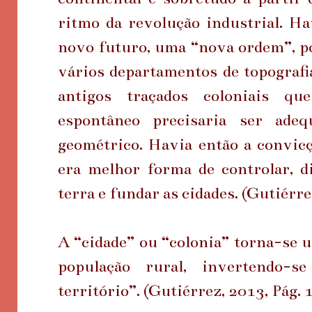
ritmo da revolução industrial. 
novo futuro, uma “nova ordem”, por
vários departamentos de topografia
antigos traçados coloniais q
espontâneo precisaria ser ade
geométrico. Havia então a convicç
era melhor forma de controlar, di
terra e fundar as cidades. (Gutiérr
A “cidade” ou “colonia” torna-se u
população rural, invertendo-s
território”. (Gutiérrez, 2013, Pág.