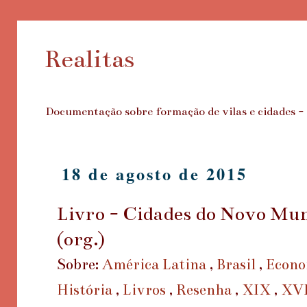
Realitas
Documentação sobre formação de vilas e cidades - e
18 de agosto de 2015
Livro - Cidades do Novo Mu
(org.)
Sobre:
América Latina
,
Brasil
,
Econ
História
,
Livros
,
Resenha
,
XIX
,
XV