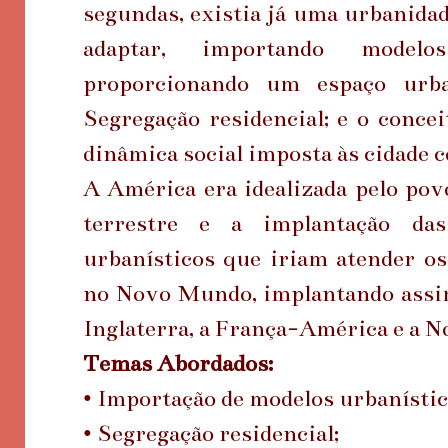
segundas, existia já uma urbanidade
adaptar, importando model
proporcionando um espaço urba
Segregação residencial; e o concei
dinâmica social imposta às cidade c
A América era idealizada pelo po
terrestre e a implantação das
urbanísticos que iriam atender o
no Novo Mundo, implantando assim
Inglaterra, a França-América e a 
Temas Abordados:
•
Importação de modelos urbanístic
•
Segregação residencial;