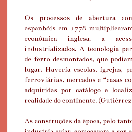
Os processos de abertura com
espanhóis em 1778 multiplicaram,
econômica inglesa, a acess
industrializados. A tecnologia per
de ferro desmontados, que podia
lugar. Haveria escolas, igrejas, p
ferroviárias, mercados e “casas 
adquiridas por catálogo e local
realidade do continente. (Gutiérrez
As construções da época, pelo tanto
industria criar, começaram a ser c