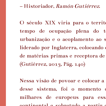
– Historiador,
Ramón Gutiérrez
.
O século XIX viria para o terr
tempo de ocupação plena do te
urbanização e o acoplamento ao 
liderado por Inglaterra, colocando
de matérias primas e receptora de 
(Gutiérrez, 2013, Pág. 140)
Nessa visão de povoar e colocar a 
desse sistema, foi o momento 
milhares de europeus para ess
continental e sobretudo a partir