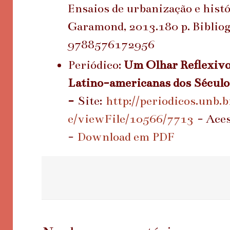
Ensaios de urbanização e histó
Garamond, 2013.180 p. Bibliogr
9788576172956
Periódico:
Um Olhar Reflexivo
Latino-americanas dos Sécul
-
Site:
http://periodicos.unb.b
e/viewFile/10566/7713
- Aces
-
Download em PDF